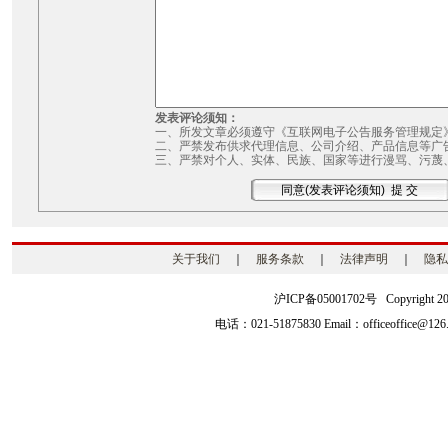
发表评论须知：
一、所发文章必须遵守《互联网电子公告服务管理规定
二、严禁发布供求代理信息、公司介绍、产品信息等广
三、严禁对个人、实体、民族、国家等进行漫骂、污蔑
关于我们
｜
服务条款
｜
法律声明
｜
隐私
沪ICP备05001702号 Copyright 2003-2
电话：021-51875830 Email：officeoffice@126.