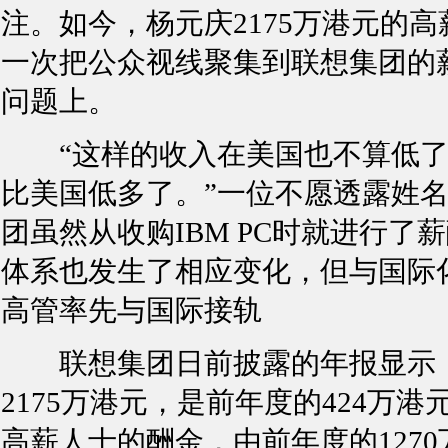
注。如今，杨元庆2175万港元的高
一次把公众视线聚集到联想集团的
问题上。
“这样的收入在美国也不算低了
比美国低多了。”一位不愿透露姓
团虽然从收购IBM PC时就进行
体系也发生了相应变化，但与国际
高管率先与国际接轨
联想集团日前披露的年报显示，杨
2175万港元，是前年度的424万
高薪人士的酬金，由前年度的1270