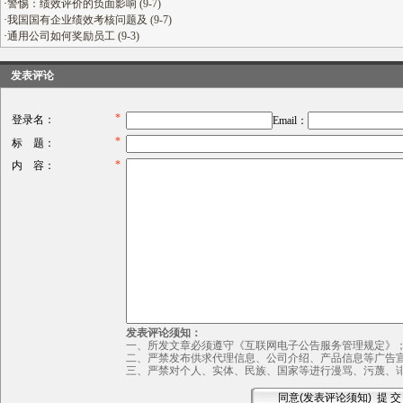
·
警惕：绩效评价的负面影响 (9-7)
·
我国国有企业绩效考核问题及 (9-7)
·
通用公司如何奖励员工 (9-3)
发表评论
*
登录名：
Email：
*
标 题：
*
内 容：
发表评论须知：
一、所发文章必须遵守《互联网电子公告服务管理规定》
二、严禁发布供求代理信息、公司介绍、产品信息等广告
三、严禁对个人、实体、民族、国家等进行漫骂、污蔑、