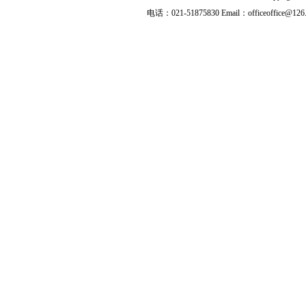
电话：021-51875830 Email：officeoffice@126.