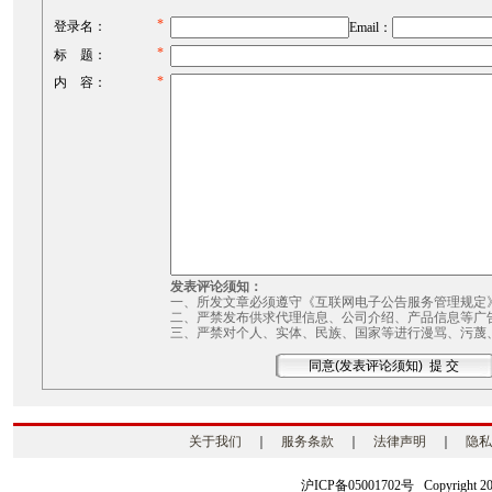
*
登录名：
Email：
*
标 题：
*
内 容：
发表评论须知：
一、所发文章必须遵守《互联网电子公告服务管理规定
二、严禁发布供求代理信息、公司介绍、产品信息等广
三、严禁对个人、实体、民族、国家等进行漫骂、污蔑
关于我们
｜
服务条款
｜
法律声明
｜
隐私
沪ICP备05001702号 Copyright 2003-2