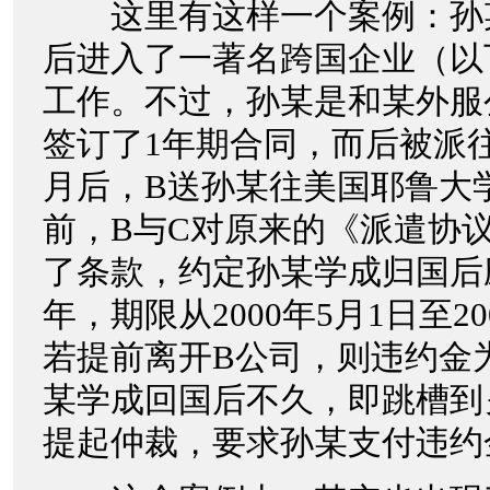
这里有这样一个案例：孙
后进入了一著名跨国企业（以
工作。不过，孙某是和某外服
签订了1年期合同，而后被派
月后，B送孙某往美国耶鲁大
前，B与C对原来的《派遣协
了条款，约定孙某学成归国后
年，期限从2000年5月1日至20
若提前离开B公司，则违约金
某学成回国后不久，即跳槽到
提起仲裁，要求孙某支付违约