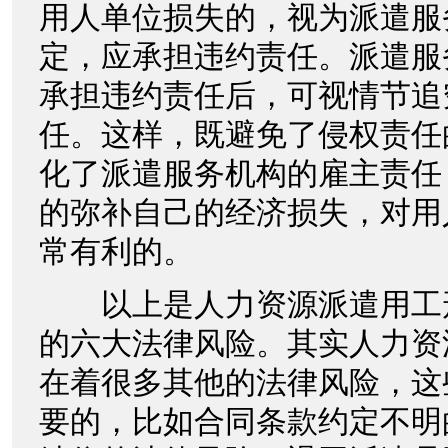
用人单位损失的，视为派遣服
定，应承担违约责任。派遣服
承担违约责任后，可视情节追
任。这样，既避免了侵权责任
化了派遣服务机构的雇主责任
的弥补自己的经济损失，对用
常有利的。
以上是人力资源派遣用工
的六大法律风险。其实人力资
在着很多其他的法律风险，这
要的，比如合同条款约定不明