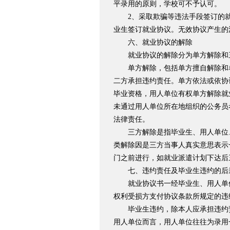
平录用的原则，学校可不予认可。
2、采取欺骗等违法手段签订的就
业生签订就业协议。无效协议产生的
六、就业协议的解除
就业协议的解除分为单方解除和
单方解除，包括单方擅自解除和单
二方承担违约责任。单方依法或依协
毕业资格，用人单位有权单方解除就
未通过用人单位所在地组织的公务员
法律责任。
三方解除是指毕业生、用人单位、
类解除因是三方当事人真实意思表示
门之前进行，如就业派遣计划下达后
七、违约责任及毕业生违约的后
就业协议书一经毕业生、用人单位
权利受损方支付协议条款所规定的违
毕业生违约，除本人应承担违约责
用人单位而言，用人单位往往为录用