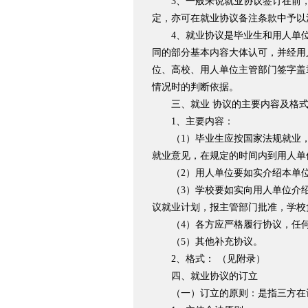
3、一般来说就业协议签订在前，
定，亦可在就业协议备注条款中予以
4、就业协议是毕业生和用人单位
同的部分基本内容大体认可，并经用
位、高校、用人单位主管部门签字盖
情况时的判断依据。
三、就业 协议的主要内容及格
1、主要内容：
（1）毕业生应按国家法规就业，
就业意见，在规定的时间内到用人单
（2）用人单位要如实介绍本单位
（3）学校要如实向用人单位介绍
议就业计划，报主管部门批准，学校
（4）各方应严格履行协议，任何
（5）其他补充协议。
2、格式： （见附录）
四、就业协议的订立
（一）订立的原则：是指三方在订