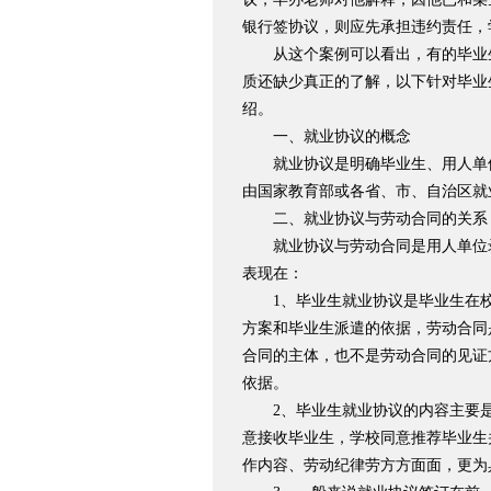
银行签协议，则应先承担违约责任，
从这个案例可以看出，有的毕业
质还缺少真正的了解，以下针对毕业
绍。
一、就业协议的概念
就业协议是明确毕业生、用人单位
由国家教育部或各省、市、自治区就
二、就业协议与劳动合同的关系
就业协议与劳动合同是用人单位录
表现在：
1、毕业生就业协议是毕业生在校
方案和毕业生派遣的依据，劳动合同
合同的主体，也不是劳动合同的见证
依据。
2、毕业生就业协议的内容主要是
意接收毕业生，学校同意推荐毕业生
作内容、劳动纪律劳方方面面，更为