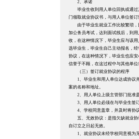
2、承诺
毕业生收到用人单位回执或通过其
门领取就业协议书，与用人单位签订
由于毕业生就业工作比较繁琐，比
加公务员考试，达到面试线后，到用
收，在这种情况下，毕业生应与该用
选毕业生，毕业生自己主动报名，经
协议，在这种情况下，毕业生也应安
信誉于不顾，在这过程中与其他单位
（三）签订就业协议的程序
1、毕业生和用人单位达成协议并
案的名称和地址。
2、用人单位上级主管部门批准
3、用人单位必须在与毕业生签订
4、学校同意盖章，并及时将协议
五、无效协议：是指欠缺就业协议
自订立之日起无效。
1、就业协议未经学校同意视为无