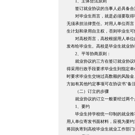
1、主体合法原则
签订就业协议的当事人必具备合
对毕业生而言，就是必须要取得毕
无须承担法律责任。对用人单位而言
生计划和录用自主权，否则毕业生可
对高校而言，高校根据用人单位的
发布给毕业生。高校是毕业生就业协
2、平等协商原则：
就业协议的三方在签订就业协议时
得采用行政手段要求毕业生到指定单
时要求毕业生交纳过高数额的风险金
方如有其他约定事项可在协议书"备
（二）订立的步骤
就业协议的订立一般要经过两个
1、要约
毕业生持学校统一印制的就业推荐
用人单位寄发书面材料，应视为要约
将回执寄到高校毕业生就业工作部门