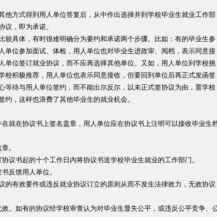
他方式得到用人单位答复后，从中作出选择并到学校毕业生就业工作部
协议，即为承诺。
较具体，有时很难明确分为要约和承诺两个步骤。比如：有的毕业生参
人单位参加面试、体检，用人单位也对毕业生进政审、阅档，表示同意接
人单位签订就业协议，而不应再选择其他单位。又如，用人单位到学校挑
学校积极推荐，用人单位也表示同意接收，但要回到单位后再正式发函签
心等待与用人单位签约，而不能出尔反尔，以未正式签协议为由，置学校
签约，这样也浪费了其他毕业生的就业机会。
在就在协议书上签名盖章，用人单位应在协议书上注明可以接收毕业生
盖章。
协议书起的十个工作日内将协议书送学校毕业生就业的工作部门。
书反馈用人单位。
的有效要件或违反就业协议订立的原则从而不发生法律效力，无效协议
效。如有的协议经学校审查认为对毕业生显失公平，或违反公平竞争、