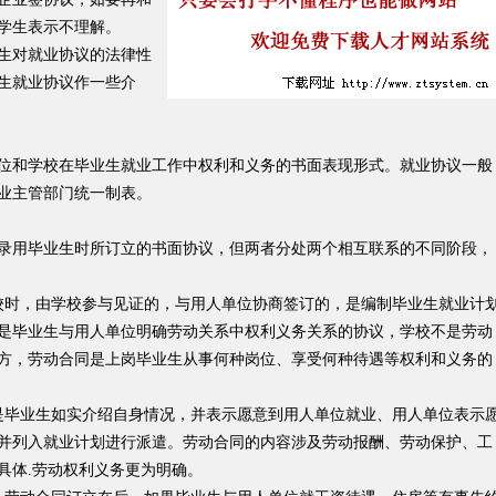
学生表示不理解。
生对就业协议的法律性
生就业协议作一些介
和学校在毕业生就业工作中权利和义务的书面表现形式。就业协议一般
业主管部门统一制表。
用毕业生时所订立的书面协议，但两者分处两个相互联系的不同阶段，
时，由学校参与见证的，与用人单位协商签订的，是编制毕业生就业计
是毕业生与用人单位明确劳动关系中权利义务关系的协议，学校不是劳动
方，劳动合同是上岗毕业生从事何种岗位、享受何种待遇等权利和义务的
毕业生如实介绍自身情况，并表示愿意到用人单位就业、用人单位表示
并列入就业计划进行派遣。劳动合同的内容涉及劳动报酬、劳动保护、工
具体.劳动权利义务更为明确。