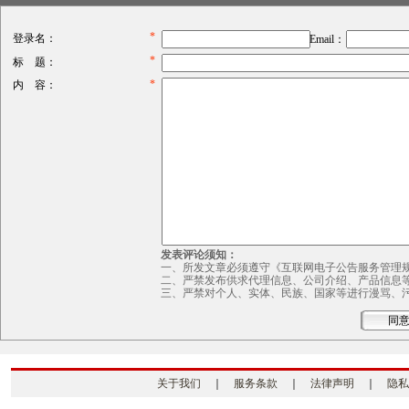
*
登录名：
Email：
*
标 题：
*
内 容：
发表评论须知：
一、所发文章必须遵守《互联网电子公告服务管理
二、严禁发布供求代理信息、公司介绍、产品信息
三、严禁对个人、实体、民族、国家等进行漫骂、
关于我们
｜
服务条款
｜
法律声明
｜
隐私