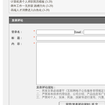
·
计算机类个人求职简历模板 (3-29)
·
两年工作一无所获 跳槽方向 (3-29)
·
高端人才消费进入白热化 (3-29)
发表评论
*
登录名：
Email：
*
标 题：
*
内 容：
发表评论须知：
一、所发文章必须遵守《互联网电子公告服务管理规定
二、严禁发布供求代理信息、公司介绍、产品信息等广
三、严禁对个人、实体、民族、国家等进行漫骂、污蔑