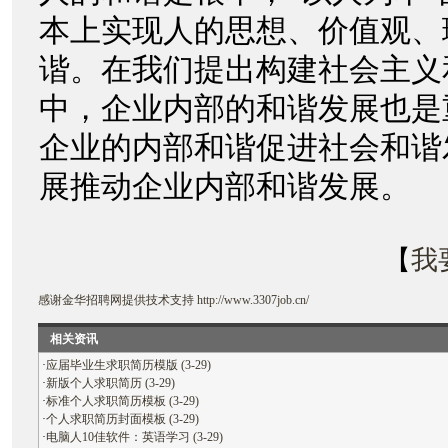
本上实现人的思想、价值观、
谐。在我们提出构建社会主义
中，企业内部的和谐发展也是
企业的内部和谐促进社会和谐
展推动企业内部和谐发展。
【
我
感谢
金华招聘网
提供技术支持
http://www.3307job.cn/
相关资讯
·
应届毕业生求职简历模版 (3-29)
·
新版个人求职简历 (3-29)
·
标准个人求职简历模板 (3-29)
·
个人求职简历封面模板 (3-29)
·
电脑人10佳软件：英语学习 (3-29)